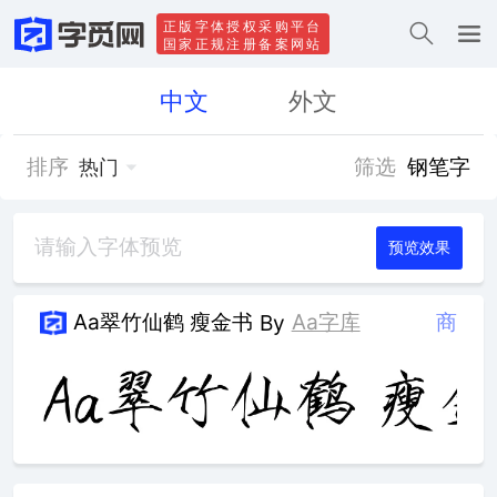
正版字体授权采购平台
国家正规注册备案网站
中文
外文
排序
筛选
钢笔字
热门
预览效果
Aa翠竹仙鹤 瘦金书
Aa字库
商
By