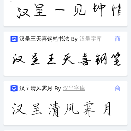
汉呈王天喜钢笔书法
汉呈字库
商
By
汉呈清风霁月
汉呈字库
商
By