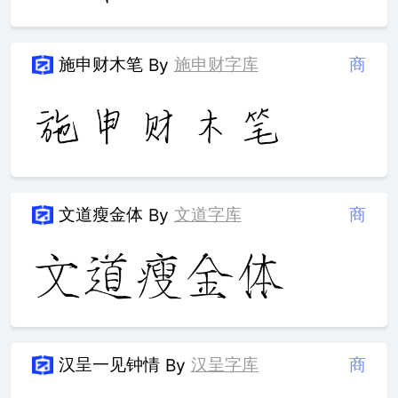
施申财木笔
施申财字库
商
By
文道瘦金体
文道字库
商
By
汉呈一见钟情
汉呈字库
商
By