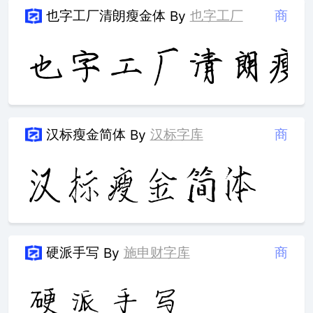
也字工厂清朗瘦金体
也字工厂
商
By
汉标瘦金简体
汉标字库
商
By
硬派手写
施申财字库
商
By