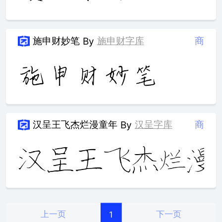
施申财妙笔
施申财字库
商
By
汉呈王飞杰烂漫童年
汉呈字库
商
By
上一页
下一页
1