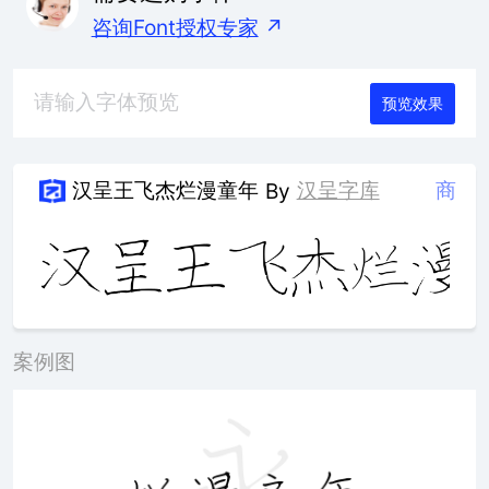
咨询Font授权专家
↗
预览效果
汉呈王飞杰烂漫童年
汉呈字库
商
By
案例图