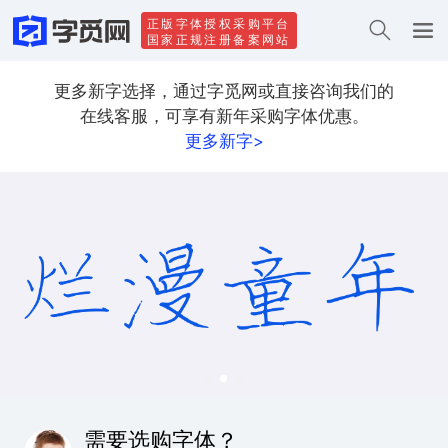
正版字体授权采购平台
国家正规注册备案网站
更多新字选择，通过字觅网或直接咨询我们的
在线客服，可享有新年采购字体优惠。
更多新字>
需要选购字体？