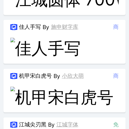
佳人手写
施申财字库
商
By
机甲宋白虎号
小欣大萌
商
By
江城尖刃黑
江城字体
免
By