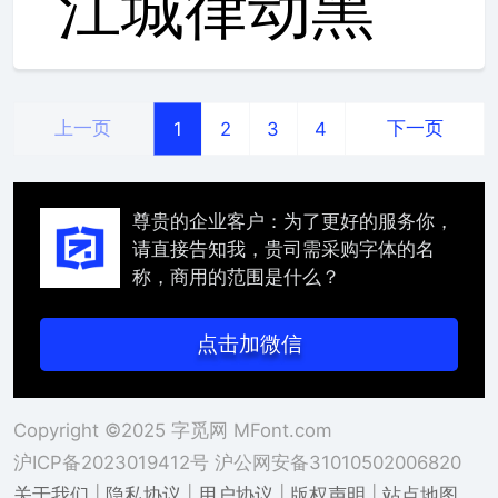
上一页
下一页
1
2
3
4
尊贵的企业客户：为了更好的服务你，
请直接告知我，贵司需采购字体的名
称，商用的范围是什么？
点击加微信
Copyright ©2025 字觅网 MFont.com
沪ICP备2023019412号
沪公网安备31010502006820
关于我们
|
隐私协议
|
用户协议
|
版权声明
|
站点地图