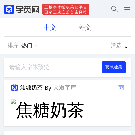
正版字体授权采购平台
国家正规注册备案网站
中文
外文
排序
筛选
J
热门
预览效果
焦糖奶茶
文道字库
商
By