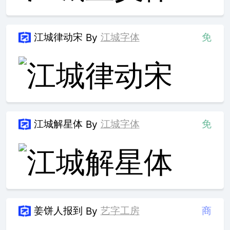
江城律动宋
江城字体
免
By
江城解星体
江城字体
免
By
姜饼人报到
艺字工房
商
By