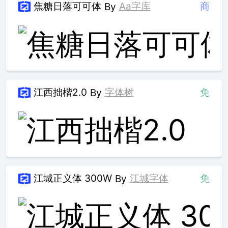
焦糖日落可可体
Aa字库
商
By
江西拙楷2.0
字体树
免
By
江城正义体 300W
江城字体
免
By