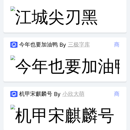
今年也要加油鸭
三极字库
商
By
机甲宋麒麟号
小欣大萌
商
By