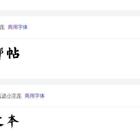
库
商用字体
真迹小字库
商用字体