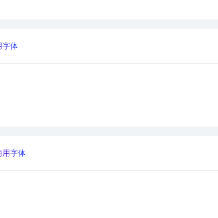
用字体
商用字体