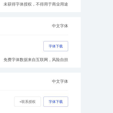
未获得字体授权，不得用于商业用途
中文字体
字体下载
免费字体数据来自互联网，风险自担
中文字体
+联系授权
字体下载