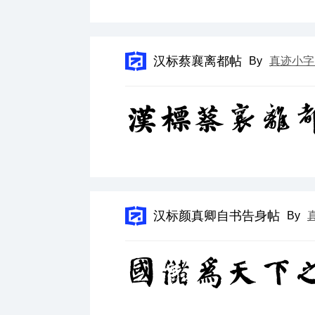
汉标蔡襄离都帖
真迹小字
By
汉标颜真卿自书告身帖
By