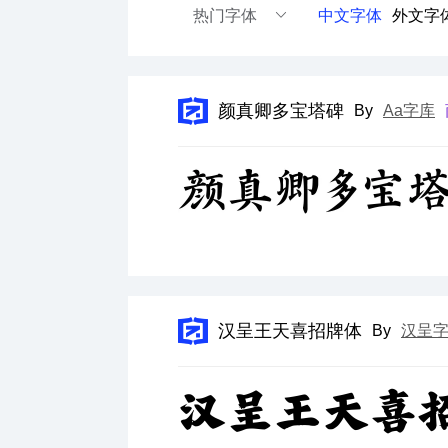
中文字体
外文字
颜真卿多宝塔碑
Aa字库
By
汉呈王天喜招牌体
汉呈
By