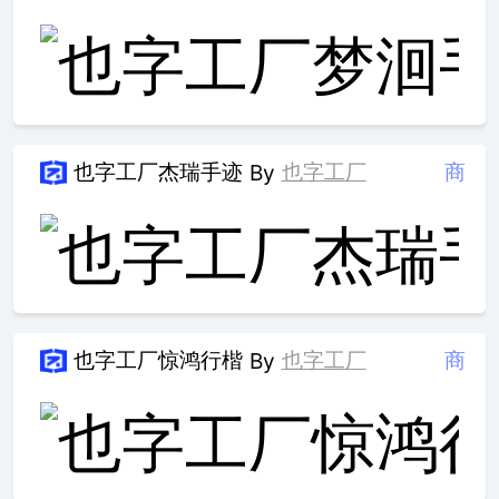
也字工厂杰瑞手迹
也字工厂
商
By
也字工厂惊鸿行楷
也字工厂
商
By