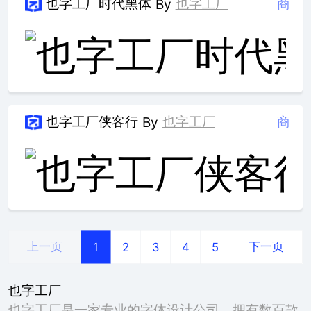
也字工厂时代黑体
也字工厂
商
By
也字工厂侠客行
也字工厂
商
By
上一页
下一页
1
2
3
4
5
也字工厂
也字工厂是一家专业的字体设计公司，拥有数百款