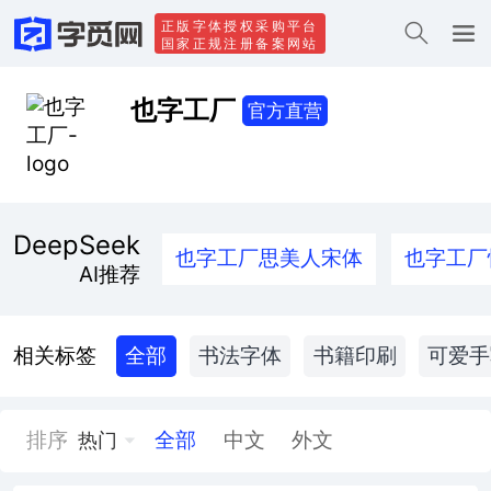
正版字体授权采购平台
国家正规注册备案网站
也字工厂
官方直营
DeepSeek
也字工厂思美人宋体
也字工厂
AI推荐
相关标签
全部
书法字体
书籍印刷
可爱手
排序
全部
中文
外文
热门