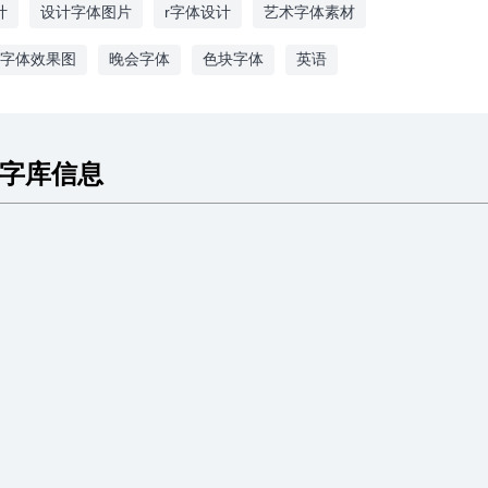
计
设计字体图片
r字体设计
艺术字体素材
字体效果图
晚会字体
色块字体
英语
体字库信息