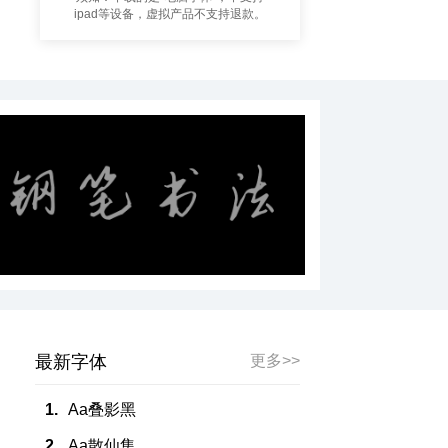
ipad等设备，虚拟产品不支持退款。
最新字体
更多>>
Aa叠影黑
1.
Aa散仙集
2.