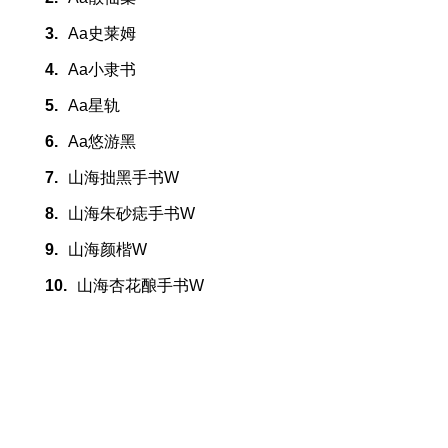
Aa史莱姆
3.
Aa小隶书
4.
Aa星轨
5.
Aa悠游黑
6.
山海拙黑手书W
7.
山海朱砂痣手书W
8.
山海颜楷W
9.
山海杏花酿手书W
10.