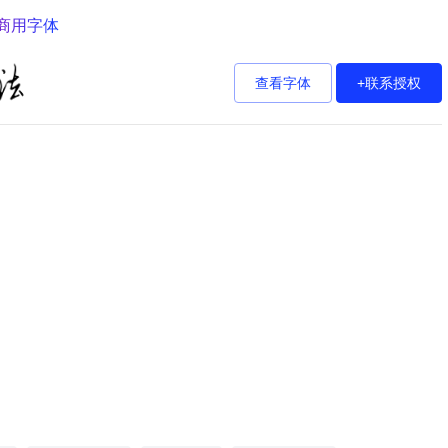
商用字体
查看字体
+联系授权