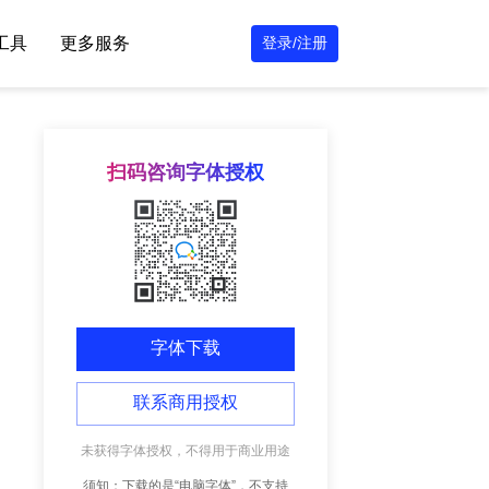
工具
更多服务
登录/注册
扫码咨询字体授权
字体下载
联系商用授权
未获得字体授权，不得用于商业用途
须知：下载的是“电脑字体”，不支持