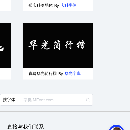
郑庆科冷酷体
庆科字体
By
青鸟华光简行楷
华光字库
By
搜字体
直接与我们联系