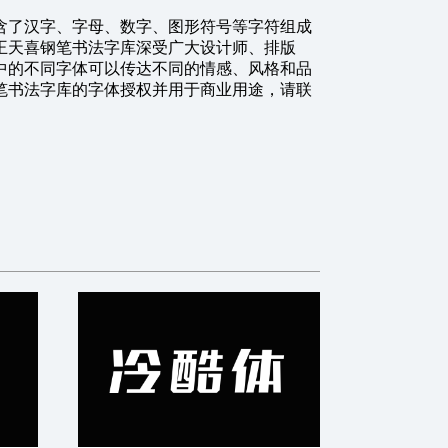
含了汉字、字母、数字、图形符号等字符组成
王天喜钢笔书法字库深受广大设计师、排版
中的不同字体可以传达不同的情感、风格和品
笔书法字库的字体授权并用于商业用途，请联