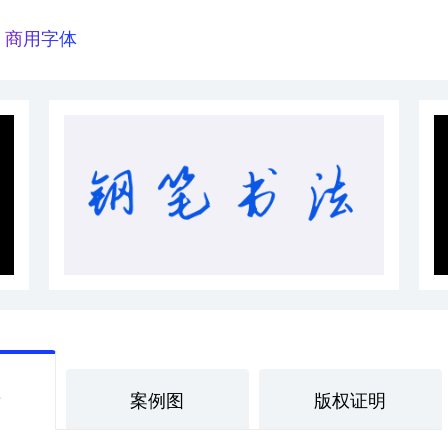
商用字体
族
案例图
版权证明