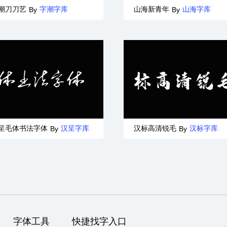
潮刀刀艺
字潮字库
山海新青年
山海字库
By
By
呈毛体书法字体
汉呈字库
汉标高清锐毛
汉标字库
By
By
字体工具
快捷找字入口