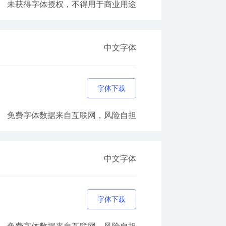
未获得字体授权，不得用于商业用途
中文字体
字体下载
免费字体数据来自互联网，风险自担
中文字体
字体下载