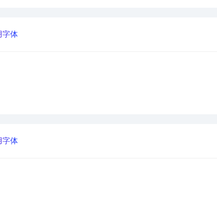
用字体
用字体