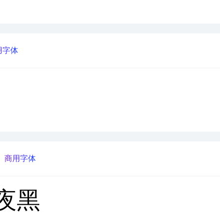
用字体
商用字体