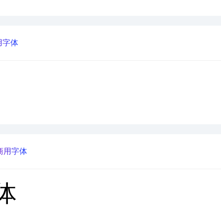
用字体
商用字体