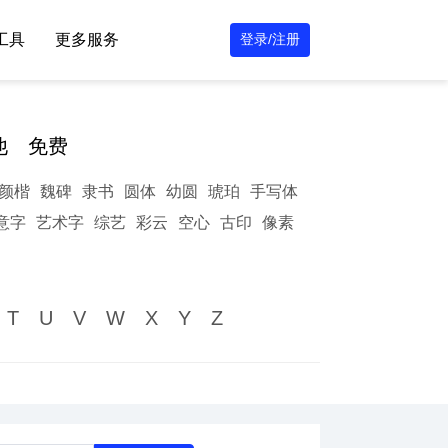
工具
更多服务
登录/注册
他
免费
颜楷
魏碑
隶书
圆体
幼圆
琥珀
手写体
意字
艺术字
综艺
彩云
空心
古印
像素
T
U
V
W
X
Y
Z