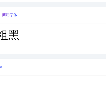
商用字体
体