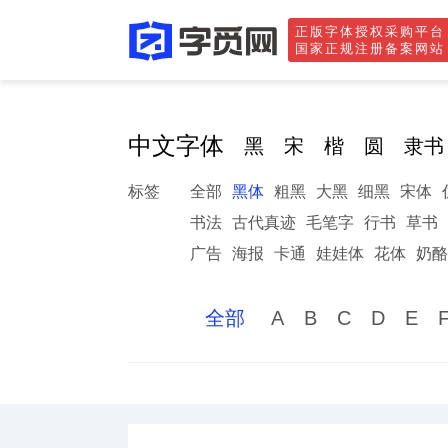
正版字体授权采购平台
国家正规注册备案网站
中文字体
黑
宋
楷
圆
隶书
标签
全部
黑体
粗黑
大黑
细黑
宋体
书法
古代真迹
毛笔字
行书
草书
广告
海报
卡通
娃娃体
花体
奶酪
全部
A
B
C
D
E