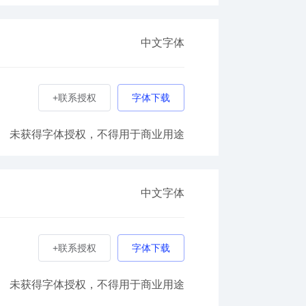
中文字体
+联系授权
字体下载
未获得字体授权，不得用于商业用途
中文字体
+联系授权
字体下载
未获得字体授权，不得用于商业用途