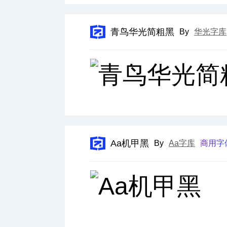
青鸟华光简粗黑
华光字库
By
Aa机甲黑
Aa字库
商用字
By