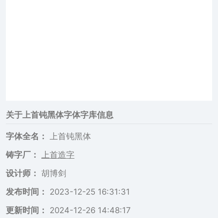
关于
上首钝黑体
字体字库信息
字体全名：
上首钝黑体
铸字厂：
上首造字
设计师：
胡博剑
发布时间：
2023-12-25 16:31:31
更新时间：
2024-12-26 14:48:17