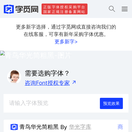
正版字体授权采购平台
国家正规注册备案网站
更多新字选择，通过字觅网或直接咨询我们的
在线客服，可享有新年采购字体优惠。
更多新字>
需要选购字体？
咨询Font授权专家
↗
预览效果
青鸟华光简粗黑
华光字库
商
By