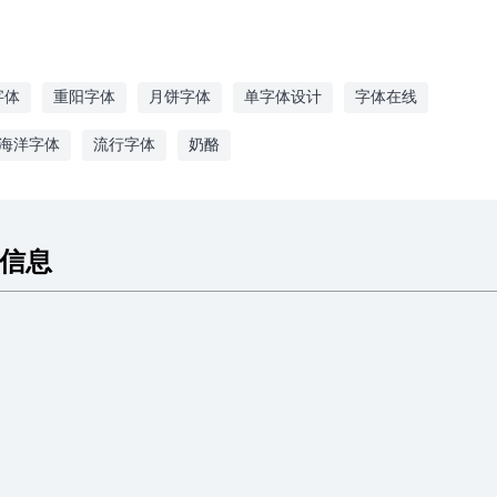
字体
重阳字体
月饼字体
单字体设计
字体在线
海洋字体
流行字体
奶酪
库信息