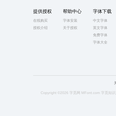
提供授权
帮助中心
字体下载
在线购买
字体安装
中文字体
授权介绍
关于授权
英文字体
免费字体
字体大全
Copyright ©2026 字觅网 MFont.com 字
觅知
识