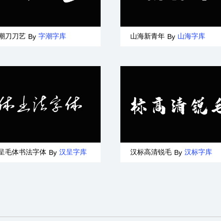
潮刀刀艺
字潮字库
山海新青年
山海字库
By
By
呈毛体书法字体
汉呈字库
汉标高清锐毛
汉标字库
By
By