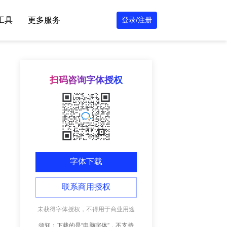
工具
更多服务
登录/注册
扫码咨询字体授权
字体下载
联系商用授权
未获得字体授权，不得用于商业用途
须知：下载的是“电脑字体”，不支持