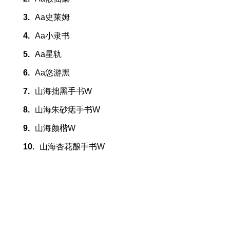
Aa史莱姆
3.
Aa小隶书
4.
Aa星轨
5.
Aa悠游黑
6.
山海拙黑手书W
7.
山海朱砂痣手书W
8.
山海颜楷W
9.
山海杏花酿手书W
10.