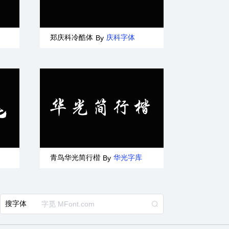
郑庆科冷酷体
庆科字体
By
青鸟华光简行楷
华光字库
By
搜字体