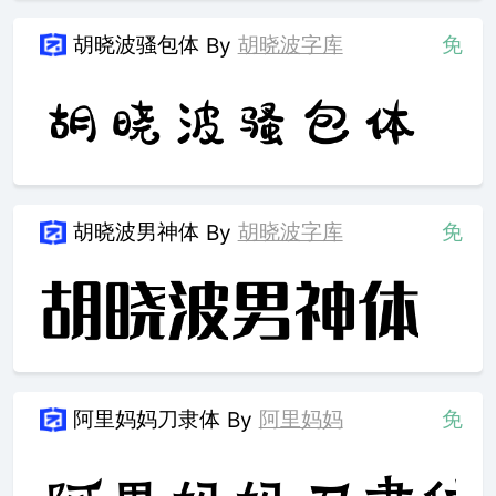
胡晓波骚包体
胡晓波字库
免
By
胡晓波男神体
胡晓波字库
免
By
阿里妈妈刀隶体
阿里妈妈
免
By