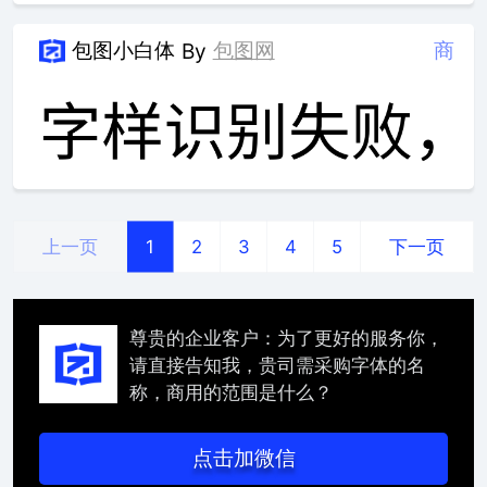
包图小白体
包图网
商
By
上一页
下一页
1
2
3
4
5
尊贵的企业客户：为了更好的服务你，
请直接告知我，贵司需采购字体的名
称，商用的范围是什么？
点击加微信