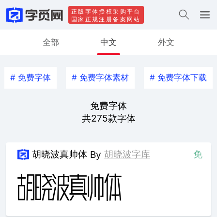
正版字体授权采购平台
国家正规注册备案网站
全部
中文
外文
#
免费字体
#
免费字体素材
#
免费字体下载
免费字体
共
275
款字体
胡晓波真帅体
胡晓波字库
免
By