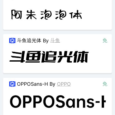
斗鱼追光体
斗鱼
免
By
免
OPPOSans-H
By
OPPO