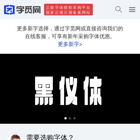
正版字体授权采购平台
国家正规注册备案网站
更多新字选择，通过字觅网或直接咨询我们的
在线客服，可享有新年采购字体优惠。
更多新字>
需要选购字体？