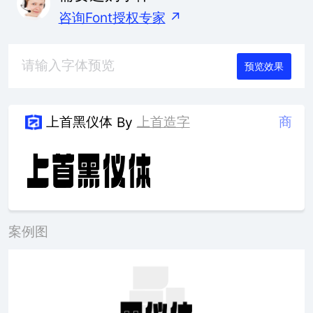
咨询Font授权专家
↗
预览效果
上首黑仪体
上首造字
商
By
案例图