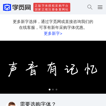
正版字体授权采购平台
国家正规注册备案网站
更多新字选择，通过字觅网或直接咨询我们的
在线客服，可享有新年采购字体优惠。
更多新字>
需要选购字体？