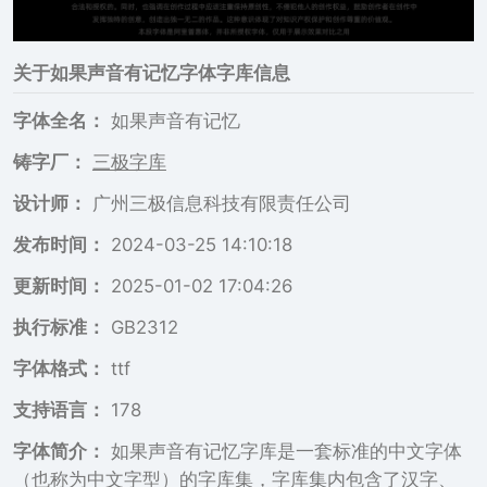
关于
如果声音有记忆
字体字库信息
字体全名：
如果声音有记忆
铸字厂：
三极字库
设计师：
广州三极信息科技有限责任公司
发布时间：
2024-03-25 14:10:18
更新时间：
2025-01-02 17:04:26
执行标准：
GB2312
字体格式：
ttf
支持语言：
178
字体简介：
如果声音有记忆字库是一套标准的中文字体
（也称为中文字型）的字库集，字库集内包含了汉字、