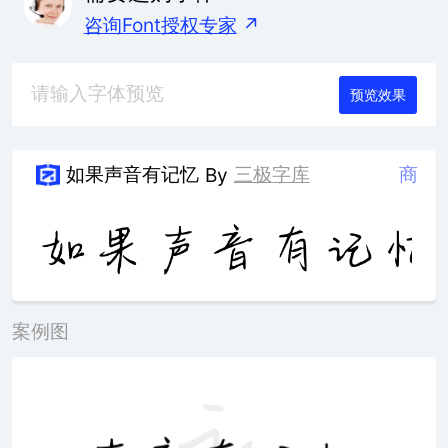
咨询Font授权专家
↗
预览效果
如果声音有记忆
三极字库
商
By
案例图