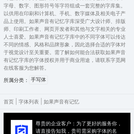
字母、数字、图形符号等字符组成一套完整的字库集。
以供用在印刷和计算机、手机、数字媒体及相关电子产
品上使用。如果声音有记忆字库深受广大设计师、排版
师、印刷工作者、网页开发者和其他与文字相关的专业
人士喜爱。如果声音有记忆字库中的不同字体可以传达
不同的情感、风格和品牌形象，因此选择合适的字体对
于视觉设计至关重要。需了解如何能合法获取如果声音
有记忆字库的字体授权并用于商业用途，请联系字觅网
在线客服为您解答。
手写体
所属分类：
|
|
首页
字体列表
如果声音有记忆
尊贵的企业客户：为了更好的服务你，
请直接告知我，贵司需采购字体的名