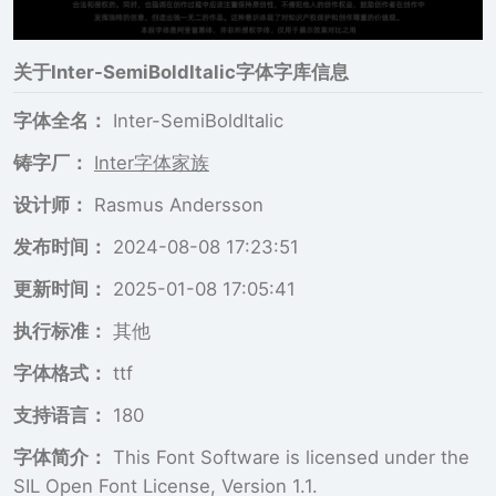
关于
Inter-SemiBoldItalic
字体字库信息
字体全名：
Inter-SemiBoldItalic
铸字厂：
Inter字体家族
设计师：
Rasmus Andersson
发布时间：
2024-08-08 17:23:51
更新时间：
2025-01-08 17:05:41
执行标准：
其他
字体格式：
ttf
支持语言：
180
字体简介：
This Font Software is licensed under the
SIL Open Font License, Version 1.1.