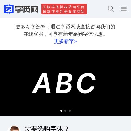
正版字体授权采购平台
国家正规注册备案网站
更多新字选择，通过字觅网或直接咨询我们的
在线客服，可享有新年采购字体优惠。
更多新字>
需要选购字体？