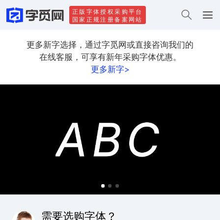
正版字体授权采购平台
国家正规注册备案网站
更多新字选择，通过字觅网或直接咨询我们的
在线客服，可享有新年采购字体优惠。
更多新字>
需要选购字体？