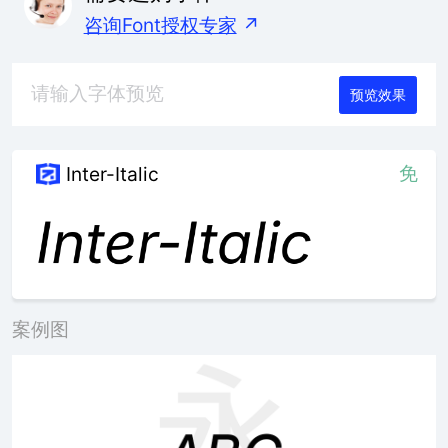
咨询Font授权专家
↗
预览效果
免
Inter-Italic
案例图