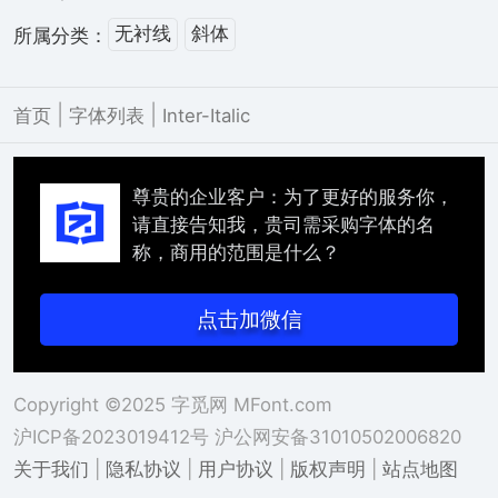
无衬线
斜体
所属分类：
|
|
首页
字体列表
Inter-Italic
尊贵的企业客户：为了更好的服务你，
请直接告知我，贵司需采购字体的名
称，商用的范围是什么？
点击加微信
Copyright ©2025 字觅网 MFont.com
沪ICP备2023019412号
沪公网安备31010502006820
关于我们
|
隐私协议
|
用户协议
|
版权声明
|
站点地图