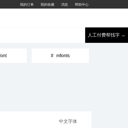
我的订单
我的收藏
消息
帮助中心
人工付费帮找字 →
ont
#
mfonts
中文字体