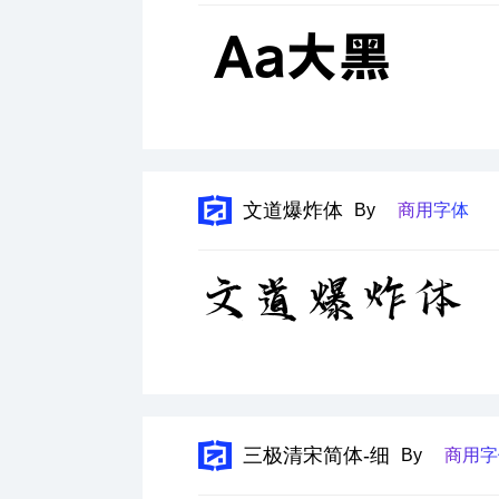
文道爆炸体
商用字体
By
三极清宋简体-细
商用字
By