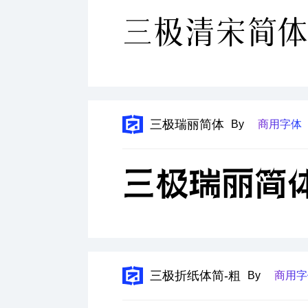
三极瑞丽简体
商用字体
By
三极折纸体简-粗
商用字
By