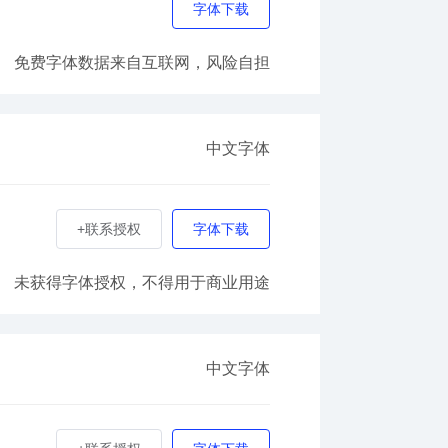
字体下载
免费字体数据来自互联网，风险自担
中文字体
+联系授权
字体下载
未获得字体授权，不得用于商业用途
中文字体