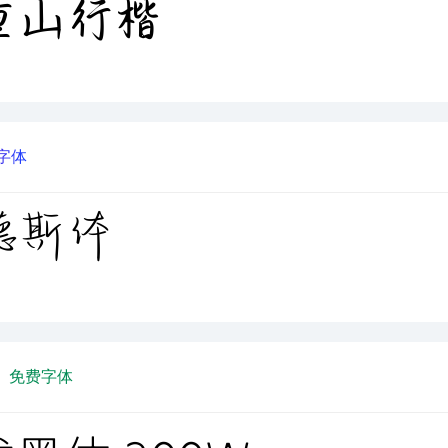
字体
免费字体