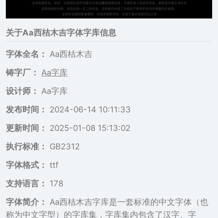
关于
Aa西桔木吉
字体字库信息
字体全名：
Aa西桔木吉
铸字厂：
Aa字库
设计师：
Aa字库
发布时间：
2024-06-14 10:11:33
更新时间：
2025-01-08 15:13:02
执行标准：
GB2312
字体格式：
ttf
支持语言：
178
字体简介：
Aa西桔木吉字库是一套标准的中文字体（也
称为中文字型）的字库集，字库集内包含了汉字、字