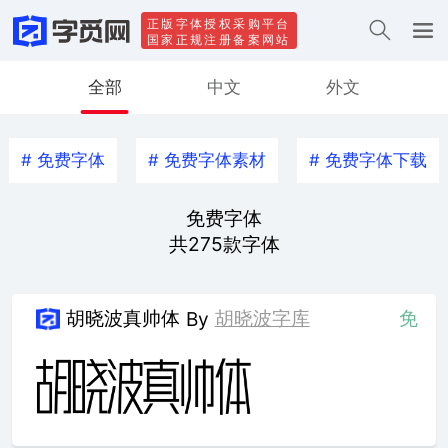
正版字体授权采购平台
国家正规注册备案网站
全部
中文
外文
#
免费字体
#
免费字体素材
#
免费字体下载
免费字体
共
275
款字体
胡晓波真帅体
胡晓波字库
免
By