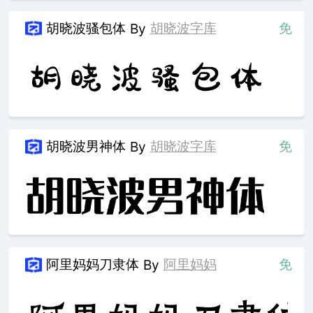
胡晓波骚包体
胡晓波字库
免
By
胡晓波男神体
胡晓波字库
免
By
阿里妈妈刀隶体
阿里妈妈
免
By