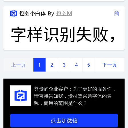
包图小白体
包图网
商
By
上一页
下一页
1
2
3
4
5
尊贵的企业客户：为了更好的服务你，
请直接告知我，贵司需采购字体的名
称，商用的范围是什么？
点击加微信