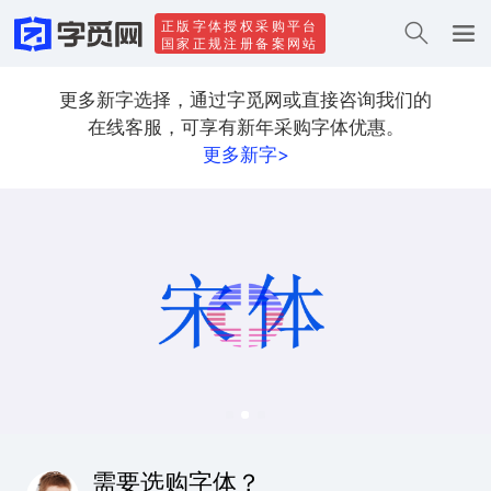
正版字体授权采购平台
国家正规注册备案网站
更多新字选择，通过字觅网或直接咨询我们的
在线客服，可享有新年采购字体优惠。
更多新字>
需要选购字体？