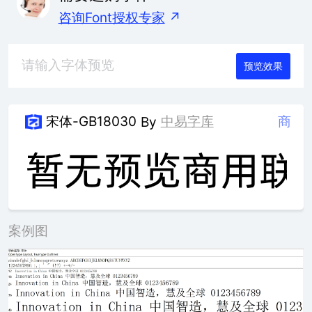
咨询Font授权专家
↗
预览效果
宋体-GB18030
中易字库
商
By
案例图