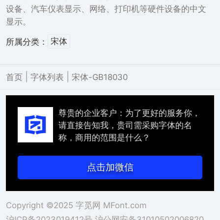
设备、汽车仪表显示、网络、打印机等硬件设备的中文
显示。
宋体
所属分类：
|
|
首页
字体列表
宋体-GB18030
尊贵的企业客户：为了更好的服务你，
请直接告知我，贵司需采购字体的名
称，商用的范围是什么？
点击加微信
Copyright ©2025 字觅网 MFont.com
沪ICP备2023019412号
沪公网安备31010502006820