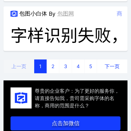
包图小白体
包图网
商
By
上一页
下一页
1
2
3
4
5
尊贵的企业客户：为了更好的服务你，
请直接告知我，贵司需采购字体的名
称，商用的范围是什么？
点击加微信