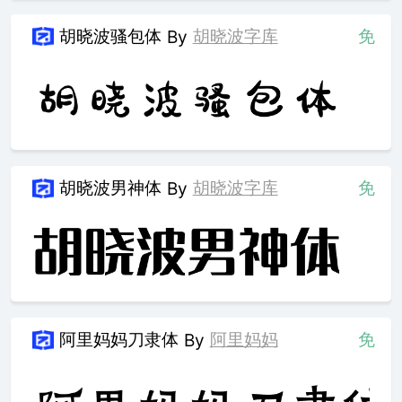
胡晓波骚包体
胡晓波字库
免
By
胡晓波男神体
胡晓波字库
免
By
阿里妈妈刀隶体
阿里妈妈
免
By