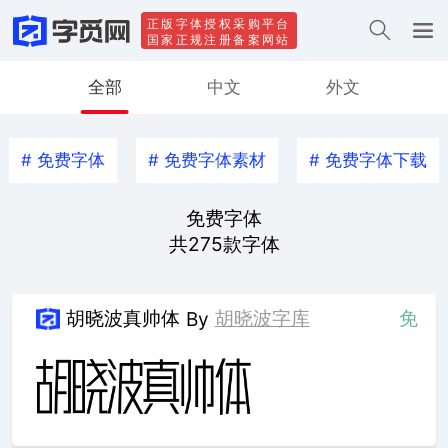
正版字体授权采购平台
国家正规注册备案网站
全部
中文
外文
#
免费字体
#
免费字体素材
#
免费字体下载
免费字体
共
275
款字体
胡晓波真帅体
胡晓波字库
免
By