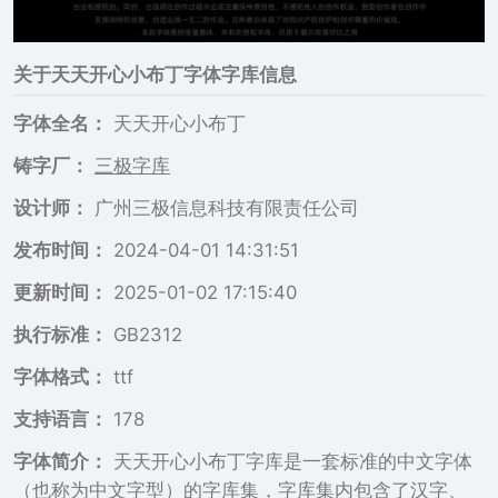
关于
天天开心小布丁
字体字库信息
字体全名：
天天开心小布丁
铸字厂：
三极字库
设计师：
广州三极信息科技有限责任公司
发布时间：
2024-04-01 14:31:51
更新时间：
2025-01-02 17:15:40
执行标准：
GB2312
字体格式：
ttf
支持语言：
178
字体简介：
天天开心小布丁字库是一套标准的中文字体
（也称为中文字型）的字库集，字库集内包含了汉字、