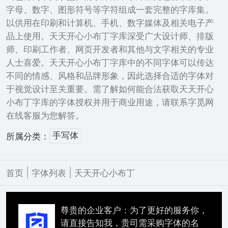
字母、数字、图形符号等字符组成一套完整的字库集。
以供用在印刷和计算机、手机、数字媒体及相关电子产
品上使用。天天开心小布丁字库深受广大设计师、排版
师、印刷工作者、网页开发者和其他与文字相关的专业
人士喜爱。天天开心小布丁字库中的不同字体可以传达
不同的情感、风格和品牌形象，因此选择合适的字体对
于视觉设计至关重要。需了解如何能合法获取天天开心
小布丁字库的字体授权并用于商业用途，请联系字觅网
在线客服为您解答。
手写体
所属分类：
|
|
首页
字体列表
天天开心小布丁
尊贵的企业客户：为了更好的服务你，
请直接告知我，贵司需采购字体的名