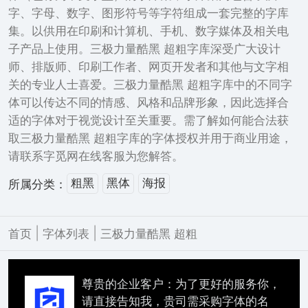
字、字母、数字、图形符号等字符组成一套完整的字库
集。以供用在印刷和计算机、手机、数字媒体及相关电
子产品上使用。三极力量酷黑 超粗字库深受广大设计
师、排版师、印刷工作者、网页开发者和其他与文字相
关的专业人士喜爱。三极力量酷黑 超粗字库中的不同字
体可以传达不同的情感、风格和品牌形象，因此选择合
适的字体对于视觉设计至关重要。需了解如何能合法获
取三极力量酷黑 超粗字库的字体授权并用于商业用途，
请联系字觅网在线客服为您解答。
粗黑
黑体
海报
所属分类：
|
|
首页
字体列表
三极力量酷黑 超粗
尊贵的企业客户：为了更好的服务你，
请直接告知我，贵司需采购字体的名