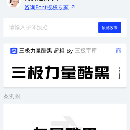
咨询Font授权专家
↗
预览效果
三极力量酷黑 超粗
三极字库
商
By
案例图