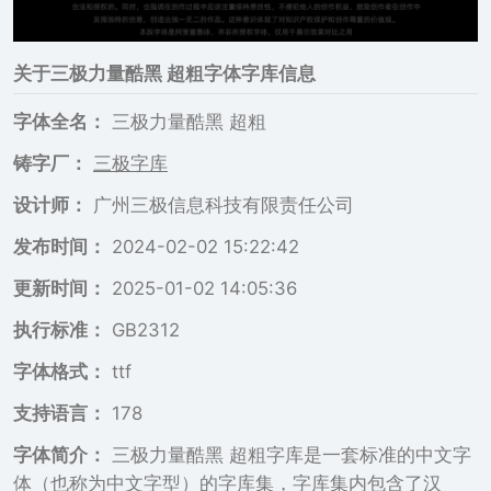
关于
三极力量酷黑 超粗
字体字库信息
字体全名：
三极力量酷黑 超粗
铸字厂：
三极字库
设计师：
广州三极信息科技有限责任公司
发布时间：
2024-02-02 15:22:42
更新时间：
2025-01-02 14:05:36
执行标准：
GB2312
字体格式：
ttf
支持语言：
178
字体简介：
三极力量酷黑 超粗字库是一套标准的中文字
体（也称为中文字型）的字库集，字库集内包含了汉