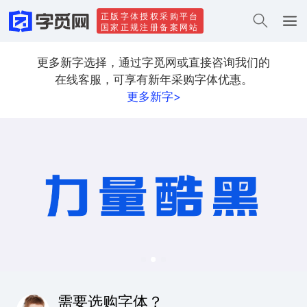
正版字体授权采购平台
国家正规注册备案网站
更多新字选择，通过字觅网或直接咨询我们的
在线客服，可享有新年采购字体优惠。
更多新字>
需要选购字体？