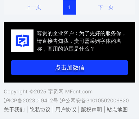
上一页
下一页
1
尊贵的企业客户：为了更好的服务你，
请直接告知我，贵司需采购字体的名
称，商用的范围是什么？
点击加微信
Copyright ©2025 字觅网 MFont.com
沪ICP备2023019412号
沪公网安备31010502006820
关于我们
|
隐私协议
|
用户协议
|
版权声明
|
站点地图