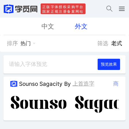
正版字体授权采购平台
国家正规注册备案网站
中文
外文
排序
筛选
老式
热门
预览效果
上首造字
商
Sounso Sagacity
By