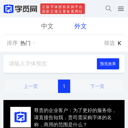
正版字体授权采购平台
国家正规注册备案网站
中文
外文
排序
筛选
K
热门
预览效果
上一页
下一页
1
尊贵的企业客户：为了更好的服务你，
请直接告知我，贵司需采购字体的名
称，商用的范围是什么？