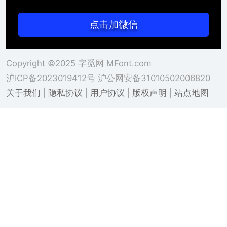
点击加微信
Copyright ©2025 字觅网 MFont.com
沪ICP备2023019412号
沪公网安备31010502006820
关于我们
|
隐私协议
|
用户协议
|
版权声明
|
站点地图