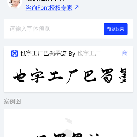
咨询Font授权专家
↗
预览效果
也字工厂巴蜀墨迹
也字工厂
商
By
案例图