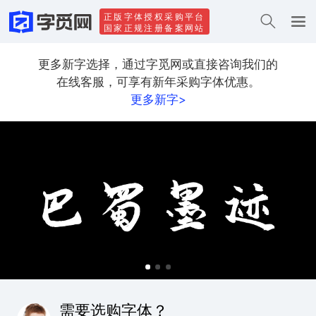
正版字体授权采购平台
国家正规注册备案网站
更多新字选择，通过字觅网或直接咨询我们的
在线客服，可享有新年采购字体优惠。
更多新字>
需要选购字体？