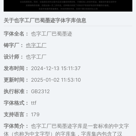
关于
也字工厂巴蜀墨迹
字体字库信息
字体全名：
也字工厂巴蜀墨迹
铸字厂：
也字工厂
设计师：
也字工厂
发布时间：
2024-12-13 15:11:37
更新时间：
2025-01-02 11:53:10
执行标准：
GB2312
字体格式：
ttf
支持语言：
179
字体简介：
也字工厂巴蜀墨迹字库是一套标准的中文字
体（也称为中文字型）的字库集，字库集内包含了汉