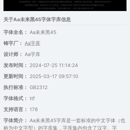
关于
Aa未来黑45
字体字库信息
字体全名：
Aa未来黑45
铸字厂：
Aa字库
设计师：
Aa字库
发布时间：
2024-07-25 11:14:24
更新时间：
2025-03-17 09:57:10
执行标准：
GB2312
字体格式：
ttf
支持语言：
178
字体简介：
Aa未来黑45字库是一套标准的中文字体（也
称为中文字型）的字库集，字库集内包含了汉字、字