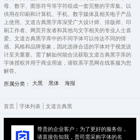
母、数字、图形符号等字符组成一套完整的字库集。以
供用在印刷和计算机、手机、数字媒体及相关电子产品
上使用。文道古典黑字库深受广大设计师、排版师、印
刷工作者、网页开发者和其他与文字相关的专业人士喜
爱。文道古典黑字库中的不同字体可以传达不同的情
感、风格和品牌形象，因此选择合适的字体对于视觉设
计至关重要。需了解如何能合法获取文道古典黑字库的
字体授权并用于商业用途，请联系字觅网在线客服为您
解答。
大黑
黑体
海报
所属分类：
|
|
首页
字体列表
文道古典黑
尊贵的企业客户：为了更好的服务你，
请直接告知我，贵司需采购字体的名