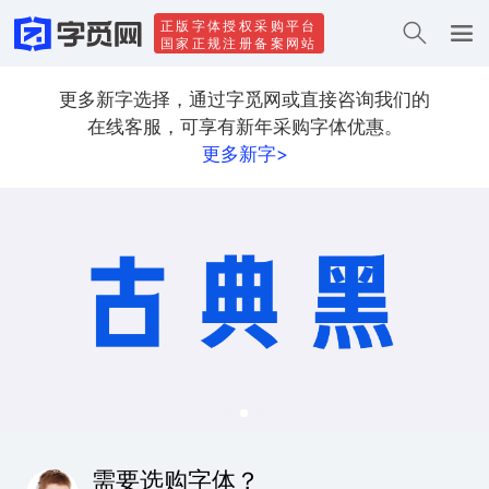
正版字体授权采购平台
国家正规注册备案网站
更多新字选择，通过字觅网或直接咨询我们的
在线客服，可享有新年采购字体优惠。
更多新字>
需要选购字体？