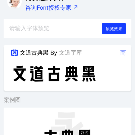
咨询Font授权专家
↗
预览效果
文道古典黑
文道字库
商
By
案例图