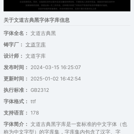
关于
文道古典黑
字体字库信息
字体全名：
文道古典黑
铸字厂：
文道字库
设计师：
文道字库
发布时间：
2024-03-15 16:25:07
更新时间：
2025-01-02 16:42:54
执行标准：
GB2312
字体格式：
ttf
支持语言：
178
字体简介：
文道古典黑字库是一套标准的中文字体（也
称为中文字型）的字库集，字库集内包含了汉字、字