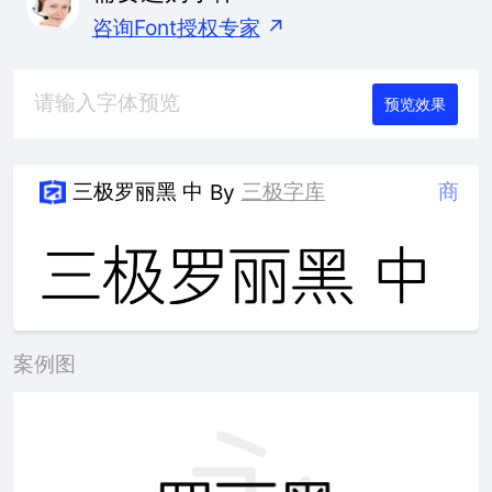
咨询Font授权专家
↗
预览效果
三极罗丽黑 中
三极字库
商
By
案例图