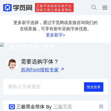
正版字体授权采购平台
国家正规注册备案网站
更多新字选择，通过字觅网或直接咨询我们的
在线客服，可享有新年采购字体优惠。
更多新字>
需要选购字体？
咨询Font授权专家
↗
预览效果
三极黑金简体
三极字库
商
By