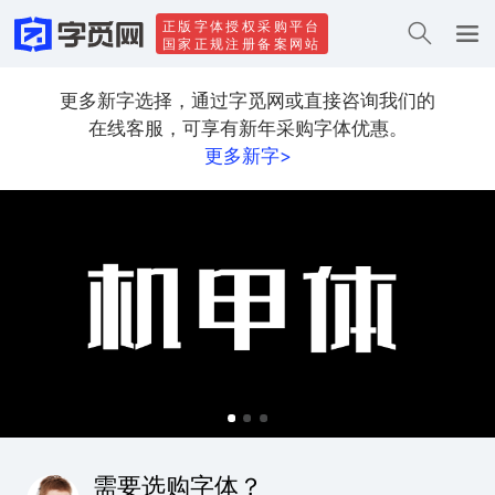
正版字体授权采购平台
国家正规注册备案网站
更多新字选择，通过字觅网或直接咨询我们的
在线客服，可享有新年采购字体优惠。
更多新字>
需要选购字体？