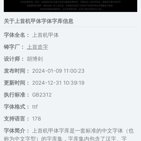
关于
上首机甲体
字体字库信息
字体全名：
上首机甲体
铸字厂：
上首造字
设计师：
胡博剑
发布时间：
2024-01-09 11:00:23
更新时间：
2024-12-31 10:39:19
执行标准：
GB2312
字体格式：
ttf
支持语言：
178
字体简介：
上首机甲体字库是一套标准的中文字体（也
称为中文字型）的字库集，字库集内包含了汉字、字