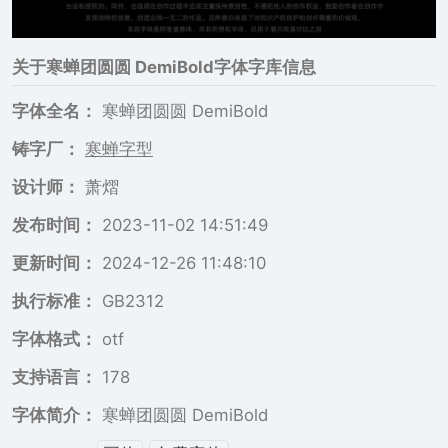
关于
寒蝉团圆圆 DemiBold
字体字库信息
字体全名：
寒蝉团圆圆 DemiBold
铸字厂：
寒蝉字型
设计师：
萧熠
发布时间：
2023-11-02 14:51:49
更新时间：
2024-12-26 11:48:10
执行标准：
GB2312
字体格式：
otf
支持语言：
178
字体简介：
寒蝉团圆圆 DemiBold