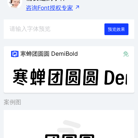
咨询Font授权专家
↗
预览效果
寒蝉团圆圆 DemiBold
免
案例图