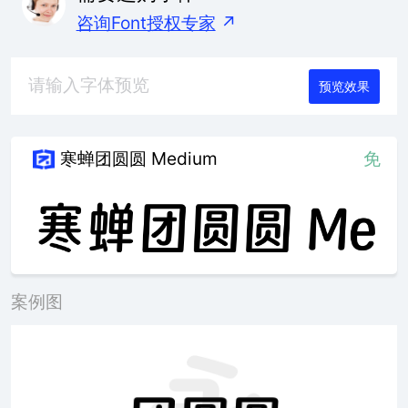
咨询Font授权专家
↗
预览效果
寒蝉团圆圆 Medium
免
案例图