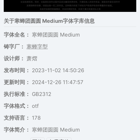
关于
寒蝉团圆圆 Medium
字体字库信息
字体全名：
寒蝉团圆圆 Medium
铸字厂：
寒蝉字型
设计师：
萧熠
发布时间：
2023-11-02 14:50:26
更新时间：
2024-12-26 11:47:57
执行标准：
GB2312
字体格式：
otf
支持语言：
178
字体简介：
寒蝉团圆圆 Medium