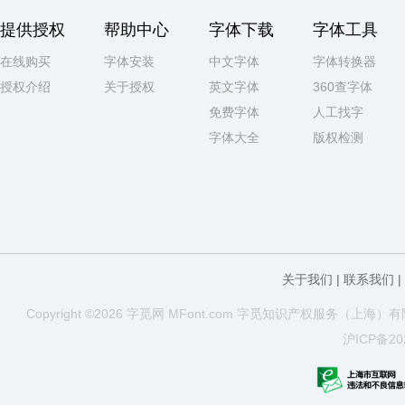
提供授权
帮助中心
字体下载
字体工具
在线购买
字体安装
中文字体
字体转换器
授权介绍
关于授权
英文字体
360查字体
免费字体
人工找字
字体大全
版权检测
关于我们
|
联系我们
|
Copyright ©2026 字觅网 MFont.com 字
觅知
识产权服务（上海）有限
沪ICP备20