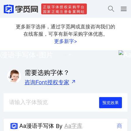
正版字体授权采购平台
国家正规注册备案网站
更多新字选择，通过字觅网或直接咨询我们的
在线客服，可享有新年采购字体优惠。
更多新字>
需要选购字体？
咨询Font授权专家
↗
预览效果
Aa漫语手写体
Aa字库
商
By