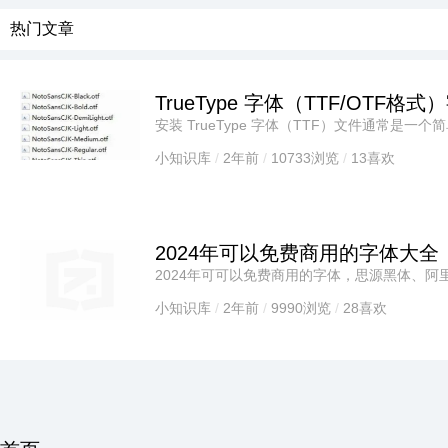
热门文章
TrueType 字体（TTF/OTF
安装 TrueType 字体（TTF）文件通常是
异。以下是在常见的操作系统上安装TTF字体
小知识库
/
2年前
/
10733浏览
/
13喜欢
2024年可以免费商用的字体大全
2024年可可以免费商用的字体，思源黑体、
江西拙楷体、思源宋体、庞龙正道标题体、装
小知识库
/
2年前
/
9990浏览
/
28喜欢