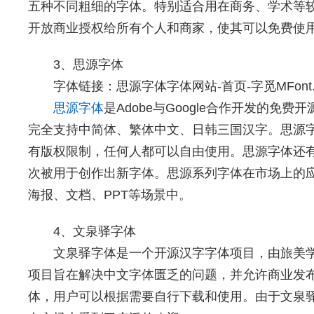
五种不同粗细的字体。特别适合用在商务、学术等
开放商业授权给所有个人和商家，使其可以免费使
3、思源字体
字体链接：
思源字体字体网站-首页-字觅MFont.
思源字体
是Adobe与Google合作开发的免
完全支持中简体、繁体中文、日韩三国汉字。思源
有版权限制，任何人都可以自由使用。思源字体还
次被用于创作出新字体。思源系列字体在市场上的
海报、文档、PPT等场景中。
4、文泉驿字体
文泉驿字体是一个开源汉字字体项目，由旅美学
项目旨在解决中文字体匮乏的问题，并允许商业发
体，用户可以根据需要自行下载和使用。由于文泉