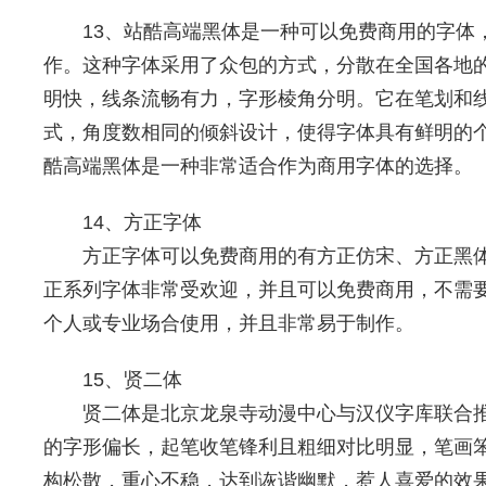
13、站酷高端黑体是一种可以免费商用的字体，
作。这种字体采用了众包的方式，分散在全国各地的
明快，线条流畅有力，字形棱角分明。它在笔划和
式，角度数相同的倾斜设计，使得字体具有鲜明的
酷高端黑体是一种非常适合作为商用字体的选择。
14、方正字体
方正字体可以免费商用的有方正仿宋、方正黑
正系列字体非常受欢迎，并且可以免费商用，不需
个人或专业场合使用，并且非常易于制作。
15、贤二体
贤二体是北京龙泉寺动漫中心与汉仪字库联合
的字形偏长，起笔收笔锋利且粗细对比明显，笔画
构松散，重心不稳，达到诙谐幽默，惹人喜爱的效