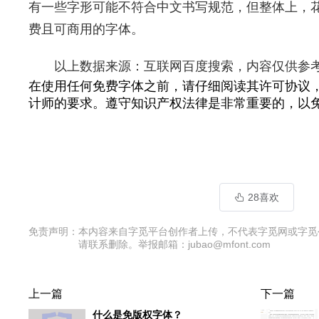
有一些字形可能不符合中文书写规范，但整体上，
费且可商用的字体。
以上数据来源：互联网百度搜索，内容仅供参
在使用任何免费字体之前，请仔细阅读其许可协议
计师的要求。遵守知识产权法律是非常重要的，以
28喜欢
免责声明：
本内容来自字觅平台创作者上传，不代表字觅网或字觅
请联系删除。举报邮箱：jubao@mfont.com
上一篇
下一篇
什么是免版权字体？