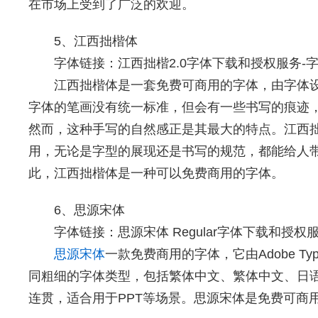
在市场上受到了广泛的欢迎。
5、江西拙楷体
字体链接：
江西拙楷2.0字体下载和授权服务-字觅网 
江西拙楷体
是一套免费可商用的字体，由字体
字体的笔画没有统一标准，但会有一些书写的痕迹
然而，这种手写的自然感正是其最大的特点。江西
用，无论是字型的展现还是书写的规范，都能给人
此，江西拙楷体是一种可以免费商用的字体。
6、思源宋体
字体链接：
思源宋体 Regular字体下载和授权服务-
思源宋体
一款免费商用的字体，它由Adobe T
同粗细的字体类型，包括繁体中文、繁体中文、日
连贯，适合用于PPT等场景。思源宋体是免费可商