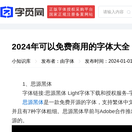
正版字体授权采购平台
国家正规注册备案网站
2024年可以免费商用的字体大全
小知识库
发布者：由字体
发布时间：2024-01-01 
1、思源黑体
字体链接:
思源黑体 Light字体下载和授权服务-字觅网
思源黑体
是一款免费开源的字体，支持繁体中
并且有7种字体粗细。思源黑体早前与Adobe合作
源的。