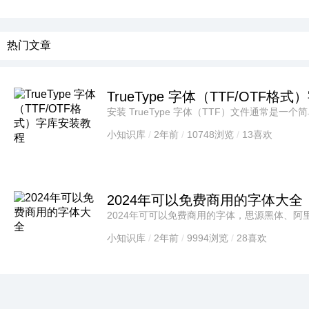
热门文章
TrueType 字体（TTF/OTF
安装 TrueType 字体（TTF）文件通常是
异。以下是在常见的操作系统上安装TTF字体
小知识库
/
2年前
/
10748浏览
/
13喜欢
2024年可以免费商用的字体大全
2024年可可以免费商用的字体，思源黑体、
江西拙楷体、思源宋体、庞龙正道标题体、装
小知识库
/
2年前
/
9994浏览
/
28喜欢