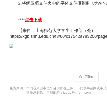
2.将解压缩文件夹中的字体文件复制到 C:\WIND
****
点击下载
【来自：上海师范大学学生工作部（处）
https://xgb.shnu.edu.cn/f3/60/c17542a783200/pag
17喜欢
免责声明：
本内容来自字觅平台创作者上传，不代表字觅网或字觅
请联系删除。举报邮箱：jubao@mfont.com