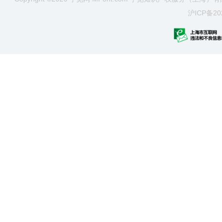
沪ICP备20