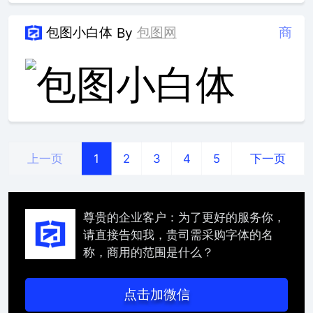
包图小白体
包图网
商
By
上一页
下一页
1
2
3
4
5
尊贵的企业客户：为了更好的服务你，
请直接告知我，贵司需采购字体的名
称，商用的范围是什么？
点击加微信