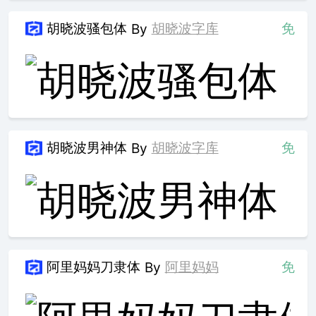
胡晓波骚包体
胡晓波字库
免
By
胡晓波男神体
胡晓波字库
免
By
阿里妈妈刀隶体
阿里妈妈
免
By