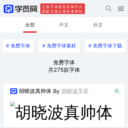
正版字体授权采购平台
国家正规注册备案网站
全部
中文
外文
#
免费字体
#
免费字体素材
#
免费字体下载
免费字体
共
275
款字体
胡晓波真帅体
胡晓波字库
免
By