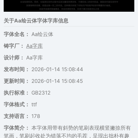
关于
Aa绘云体
字体字库信息
字体全名：
Aa绘云体
铸字厂：
Aa字库
设计师：
Aa字库
发布时间：
2026-01-14 15:08:44
更新时间：
2026-01-14 15:08:45
执行标准：
GB2312
字体格式：
ttf
支持语言：
178
字体简介：
本字体用带有斜势的笔刷表现横竖撇捺所有
笔画，笔刷起收处为错落不均的毛茬，呈现出拙朴有趣