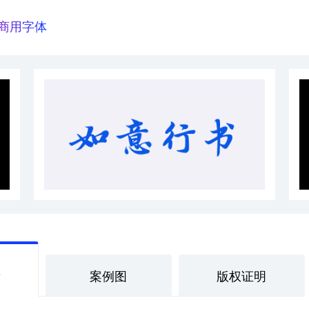
商用字体
族
案例图
版权证明