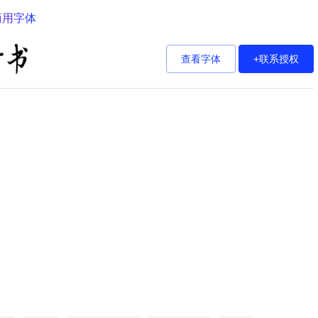
商用字体
查看字体
+联系授权