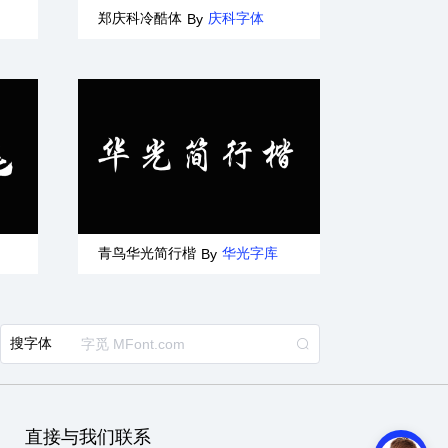
郑庆科冷酷体
庆科字体
By
青鸟华光简行楷
华光字库
By
搜字体
直接与我们联系