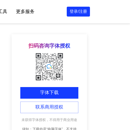
工具
更多服务
登录/注册
扫码咨询字体授权
字体下载
联系商用授权
未获得字体授权，不得用于商业用途
须知：下载的是“电脑字体”，不支持