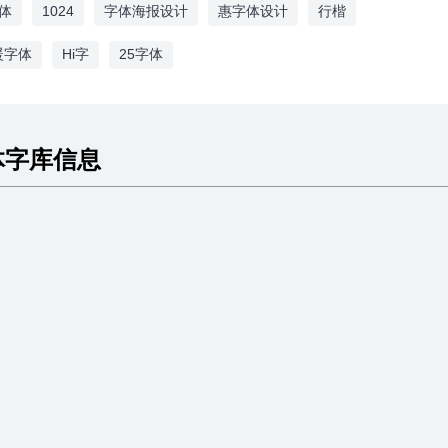
体
1024
字体海报设计
惠字体设计
行楷
暖字体
Hi字
25字体
体字库信息