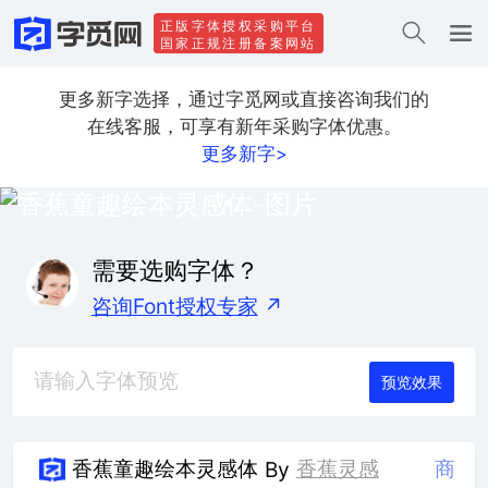
正版字体授权采购平台
国家正规注册备案网站
更多新字选择，通过字觅网或直接咨询我们的
在线客服，可享有新年采购字体优惠。
更多新字>
需要选购字体？
咨询Font授权专家
↗
预览效果
香蕉童趣绘本灵感体
香蕉灵感
商
By