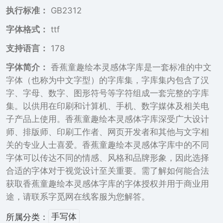
执行标准：
GB2312
字体格式：
ttf
支持语言：
178
字体简介：
香蕉童趣绘本灵感体字库是一套标准的中文
字体（也称为中文字型）的字库集，字库集内包含了汉
字、字母、数字、图形符号等字符组成一套完整的字库
集。以供用在印刷和计算机、手机、数字媒体及相关电
子产品上使用。香蕉童趣绘本灵感体字库深受广大设计
师、排版师、印刷工作者、网页开发者和其他与文字相
关的专业人士喜爱。香蕉童趣绘本灵感体字库中的不同
字体可以传达不同的情感、风格和品牌形象，因此选择
合适的字体对于视觉设计至关重要。需了解如何能合法
获取香蕉童趣绘本灵感体字库的字体授权并用于商业用
途，请联系字觅网在线客服为您解答。
手写体
所属分类：