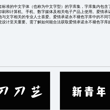
套标准的中文字体（也称为中文字型）的字库集，字库集内包含
印刷和计算机、手机、数字媒体及相关电子产品上使用。爱情承
他与文字相关的专业人士喜爱。爱情承诺永不褪色字库中的不同
觉设计至关重要。需了解如何能合法获取爱情承诺永不褪色字库