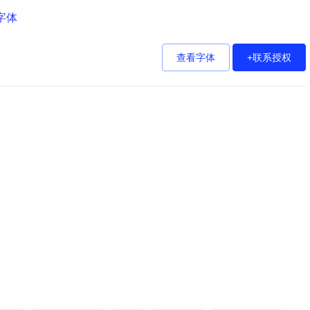
字体
查看字体
+联系授权