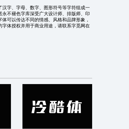
了汉字、字母、数字、图形符号等字符组成一
诺永不褪色字库深受广大设计师、排版师、印
字体可以传达不同的情感、风格和品牌形象，
的字体授权并用于商业用途，请联系字觅网在