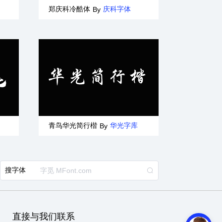
郑庆科冷酷体
庆科字体
By
青鸟华光简行楷
华光字库
By
搜字体
直接与我们联系