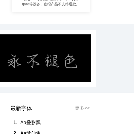
ipad等设备，虚拟产品不支持退款。
最新字体
更多>>
Aa叠影黑
1.
Aa散仙集
2.