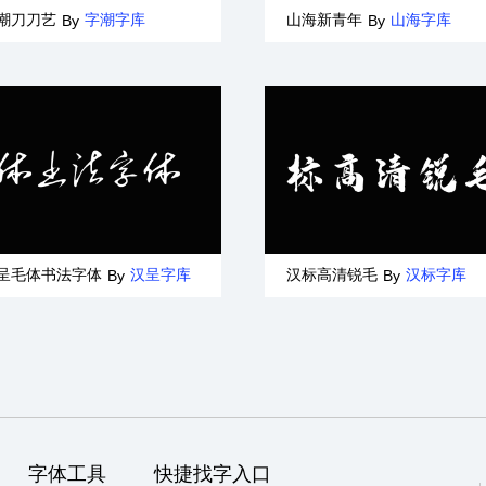
潮刀刀艺
字潮字库
山海新青年
山海字库
By
By
呈毛体书法字体
汉呈字库
汉标高清锐毛
汉标字库
By
By
字体工具
快捷找字入口