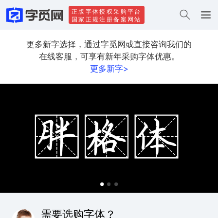
正版字体授权采购平台
国家正规注册备案网站
更多新字选择，通过字觅网或直接咨询我们的
在线客服，可享有新年采购字体优惠。
更多新字>
需要选购字体？