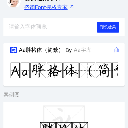
咨询Font授权专家
↗
预览效果
Aa胖格体（简繁）
Aa字库
商
By
案例图