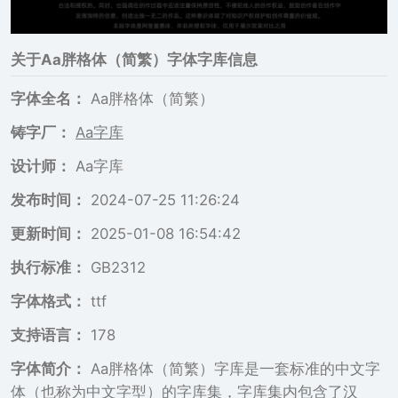
关于
Aa胖格体（简繁）
字体字库信息
字体全名：
Aa胖格体（简繁）
铸字厂：
Aa字库
设计师：
Aa字库
发布时间：
2024-07-25 11:26:24
更新时间：
2025-01-08 16:54:42
执行标准：
GB2312
字体格式：
ttf
支持语言：
178
字体简介：
Aa胖格体（简繁）字库是一套标准的中文字
体（也称为中文字型）的字库集，字库集内包含了汉