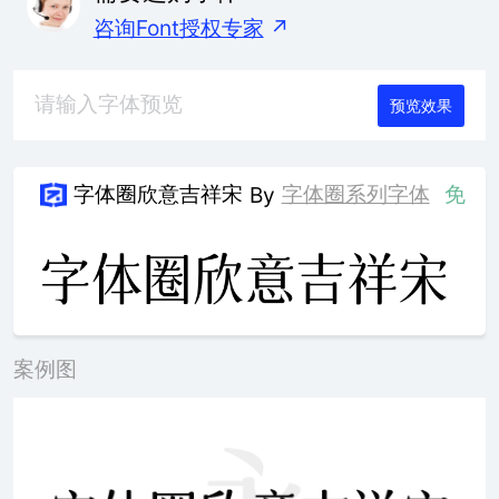
咨询Font授权专家
↗
预览效果
字体圈欣意吉祥宋
字体圈系列字体
免
By
案例图