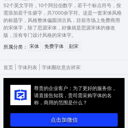
52个英文字符，10个阿拉伯数字，若干个标点符号，按
需添加若干生僻字，共7000余字符。这是一套宋体风格
的标题字，风格整体偏圆润古风，目前市场上免费商用
的宋体字，除了思源宋体，好像就是思源宋体的修改
版，没有专门设计风格的宋体字。
宋体
免费字体
刻宋
所属分类：
|
|
首页
字体列表
字体圈欣意吉祥宋
尊贵的企业客户：为了更好的服务你，
请直接告知我，贵司需采购字体的名
称，商用的范围是什么？
点击加微信