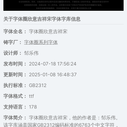
关于
字体圈欣意吉祥宋
字体字库信息
字体全名：
字体圈欣意吉祥宋
铸字厂：
字体圈系列字体
设计师：
邹乐伟
发布时间：
2024-07-18 17:56:24
更新时间：
2025-01-08 16:48:37
执行标准：
GB2312
字体格式：
ttf
支持语言：
178
字体简介：
字体圈欣意吉祥宋，他的作者是：邹乐伟。
该字库涵盖国家GB2312编码标准的6763个中文字符，