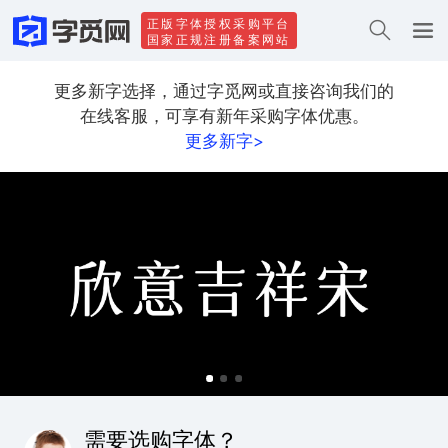
正版字体授权采购平台
国家正规注册备案网站
更多新字选择，通过字觅网或直接咨询我们的
在线客服，可享有新年采购字体优惠。
更多新字>
需要选购字体？