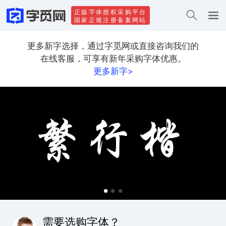
正版字体授权采购平台
国家正规注册备案网站
更多新字选择，通过字觅网或直接咨询我们的
在线客服，可享有新年采购字体优惠。
更多新字>
需要选购字体？