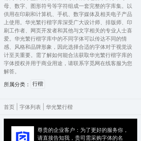
母、数字、图形符号等字符组成一套完整的字库集。以
供用在印刷和计算机、手机、数字媒体及相关电子产品
上使用。华光繁行楷字库深受广大设计师、排版师、印
刷工作者、网页开发者和其他与文字相关的专业人士喜
爱。华光繁行楷字库中的不同字体可以传达不同的情
感、风格和品牌形象，因此选择合适的字体对于视觉设
计至关重要。需了解如何能合法获取华光繁行楷字库的
字体授权并用于商业用途，请联系字觅网在线客服为您
解答。
行楷
所属分类：
|
|
首页
字体列表
华光繁行楷
尊贵的企业客户：为了更好的服务你，
请直接告知我，贵司需采购字体的名