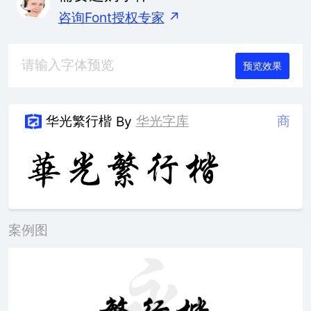
咨询Font授权专家
↗
预览效果
华光繁行楷
华光字库
商
By
案例图