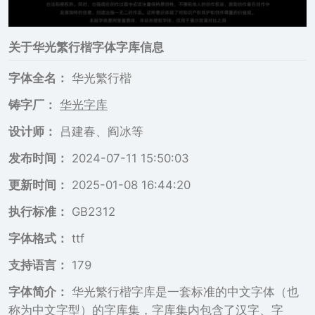
关于
华光繁行楷
字体字库信息
字体全名：
华光繁行楷
铸字厂：
华光字库
设计师：
吕建春、阎冰等
发布时间：
2024-07-11 15:50:03
更新时间：
2025-01-08 16:44:20
执行标准：
GB2312
字体格式：
ttf
支持语言：
179
字体简介：
华光繁行楷字库是一套标准的中文字体（也
称为中文字型）的字库集，字库集内包含了汉字、字