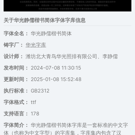
关于
华光静儒楷书简体
字体字库信息
字体全名：
华光静儒楷书简体
铸字厂：
华光字库
设计师：
潍坊北大青鸟华光照排有限公司、李静儒
发布时间：
2024-07-08 11:30:15
更新时间：
2025-01-08 15:52:48
执行标准：
GB2312
字体格式：
ttf
支持语言：
178
字体简介：
华光静儒楷书简体字库是一套标准的中文字
体（也称为中文字型）的字库集，字库集内包含了汉