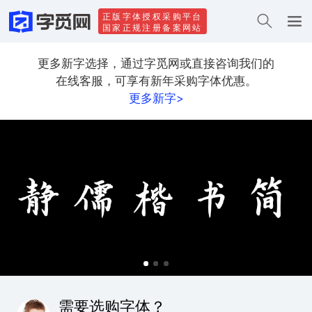
正版字体授权采购平台
国家正规注册备案网站
更多新字选择，通过字觅网或直接咨询我们的
在线客服，可享有新年采购字体优惠。
更多新字>
需要选购字体？