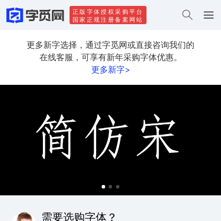
正版字体授权采购平台
国家正规注册备案网站
更多新字选择，通过字觅网或直接咨询我们的
在线客服，可享有新年采购字体优惠。
更多新字>
需要选购字体？