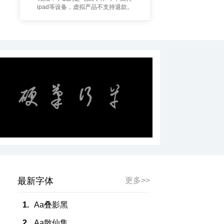
ipad等设备，虚拟产品不支持退款。
最新字体
更多>>
Aa叠影黑
1.
Aa散仙集
2.