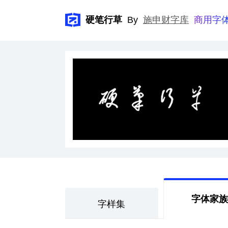
By
硬笔行草
施申财字库
商用字
字体家
字样集