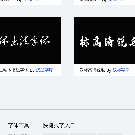
呈毛体书法字体
汉呈字库
汉标高清锐毛
汉标字库
By
By
字体工具
快捷找字入口