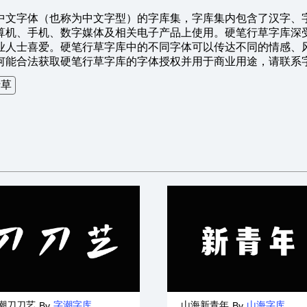
中文字体（也称为中文字型）的字库集，字库集内包含了汉字、
算机、手机、数字媒体及相关电子产品上使用。硬笔行草字库深
业人士喜爱。硬笔行草字库中的不同字体可以传达不同的情感、
何能合法获取硬笔行草字库的字体授权并用于商业用途，请联系
行草
潮刀刀艺
字潮字库
山海新青年
山海字库
By
By