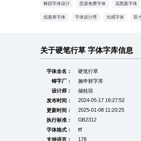
舞蹈字体设计
思源免费字体
花图案字体
优惠券字体
字体设计秀
光感字体
双
关于硬笔行草 字体字库信息
字体全名：
硬笔行草
铸字厂：
施申财字库
设计师：
储桂琼
2024-05-17 16:27:52
发布时间：
2025-01-08 11:20:25
更新时间：
GB2312
执行标准：
ttf
字体格式：
178
支持语言：