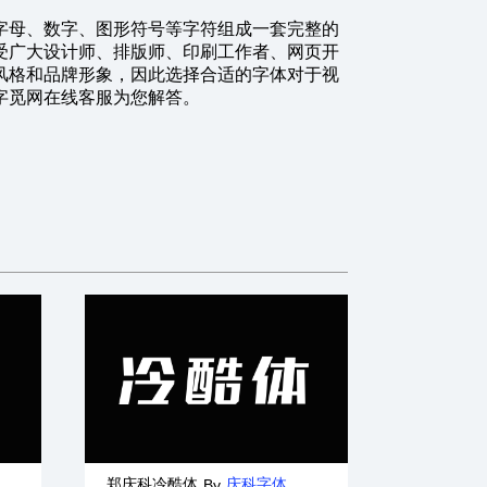
字母、数字、图形符号等字符组成一套完整的
受广大设计师、排版师、印刷工作者、网页开
风格和品牌形象，因此选择合适的字体对于视
字觅网在线客服为您解答。
郑庆科冷酷体
庆科字体
By