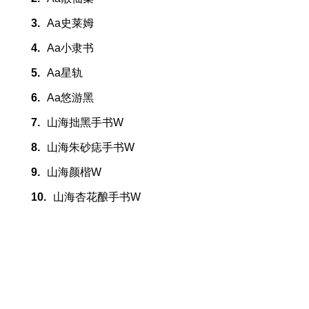
Aa史莱姆
3.
Aa小隶书
4.
Aa星轨
5.
Aa悠游黑
6.
山海拙黑手书W
7.
山海朱砂痣手书W
8.
山海颜楷W
9.
山海杏花酿手书W
10.