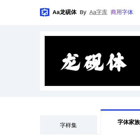
By
Aa龙砚体
Aa字库
商用字体
字体家
字样集