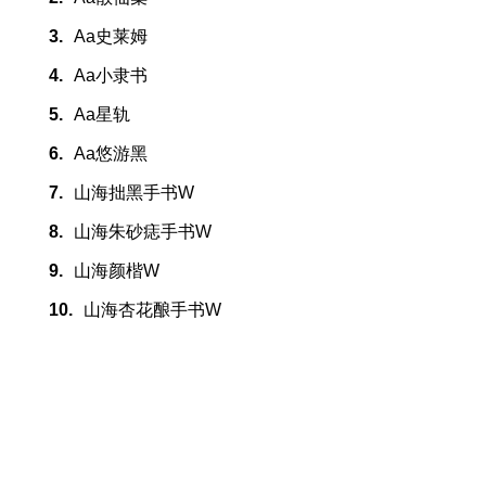
Aa史莱姆
3.
Aa小隶书
4.
Aa星轨
5.
Aa悠游黑
6.
山海拙黑手书W
7.
山海朱砂痣手书W
8.
山海颜楷W
9.
山海杏花酿手书W
10.