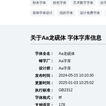
秒杀字体
粉色字体
艺术数字字体
自
装饰字体设计
炫的字体
设计免费字体
关于Aa龙砚体 字体字库信息
字体全名：
Aa龙砚体
铸字厂：
Aa字库
设计师：
Aa字库
2024-05-15 10:10:30
发布时间：
2025-01-03 10:25:02
更新时间：
GB2312
执行标准：
ttf
字体格式：
178
支持语言：