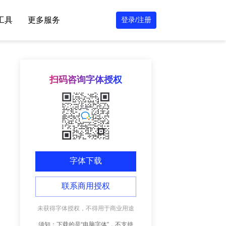
工具
更多服务
登录/注册
扫码咨询字体授权
字体下载
联系商用授权
未获得字体授权，不得用于商业用途
须知：下载的是“电脑字体”，不支持