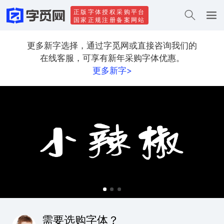
正版字体授权采购平台
国家正规注册备案网站
更多新字选择，通过字觅网或直接咨询我们的
在线客服，可享有新年采购字体优惠。
更多新字>
需要选购字体？