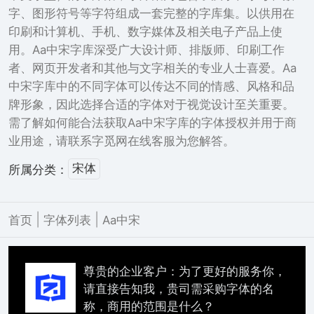
字、图形符号等字符组成一套完整的字库集。以供用在
印刷和计算机、手机、数字媒体及相关电子产品上使
用。Aa中宋字库深受广大设计师、排版师、印刷工作
者、网页开发者和其他与文字相关的专业人士喜爱。Aa
中宋字库中的不同字体可以传达不同的情感、风格和品
牌形象，因此选择合适的字体对于视觉设计至关重要。
需了解如何能合法获取Aa中宋字库的字体授权并用于商
业用途，请联系字觅网在线客服为您解答。
宋体
所属分类：
|
|
首页
字体列表
Aa中宋
尊贵的企业客户：为了更好的服务你，
请直接告知我，贵司需采购字体的名
称，商用的范围是什么？